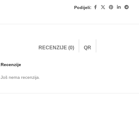
Podijeli:
RECENZIJE (0)
QR
Recenzije
.
Još nema recenzija.