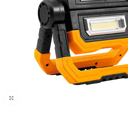
Klikni za uvećavanje