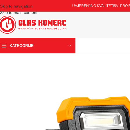
Skip to navigation
UVJERENJA O KVALITETI
SVI PROI
Skip to main content
KATEGORIJE