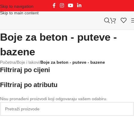
Skip to navigation
Skip to main content
Boje za beton - puteve -
bazene
Početna
/
Boje i lakovi
/
Boje za beton - puteve - bazene
Filtriraj po cijeni
Filtriraj po atributu
Nisu pronađeni proizvodi koji odgovaraju vašem odabiru.