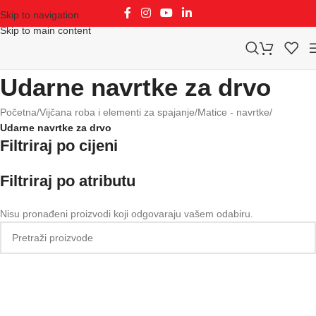
Skip to navigation
Skip to main content
Udarne navrtke za drvo
Početna
/
Vijčana roba i elementi za spajanje
/
Matice - navrtke
/
Udarne navrtke za drvo
Filtriraj po cijeni
Filtriraj po atributu
Nisu pronađeni proizvodi koji odgovaraju vašem odabiru.