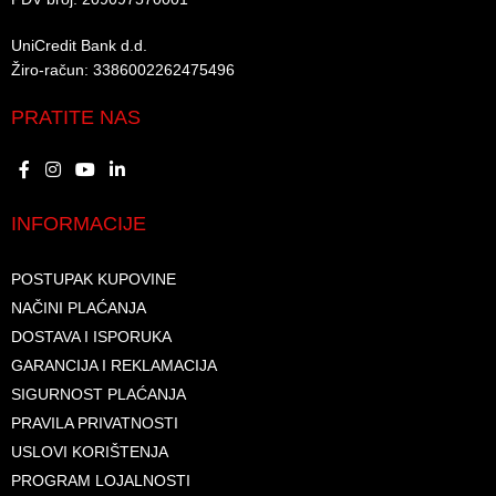
UniCredit Bank d.d.​
Žiro-račun: 3386002262475496​​
PRATITE NAS
INFORMACIJE
POSTUPAK KUPOVINE
NAČINI PLAĆANJA
DOSTAVA I ISPORUKA
GARANCIJA I REKLAMACIJA
SIGURNOST PLAĆANJA
PRAVILA PRIVATNOSTI
USLOVI KORIŠTENJA
PROGRAM LOJALNOSTI