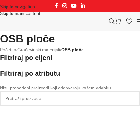
Skip to navigation
Skip to main content
OSB ploče
Početna
/
Građevinski materijali
/
OSB ploče
Filtriraj po cijeni
Filtriraj po atributu
Nisu pronađeni proizvodi koji odgovaraju vašem odabiru.