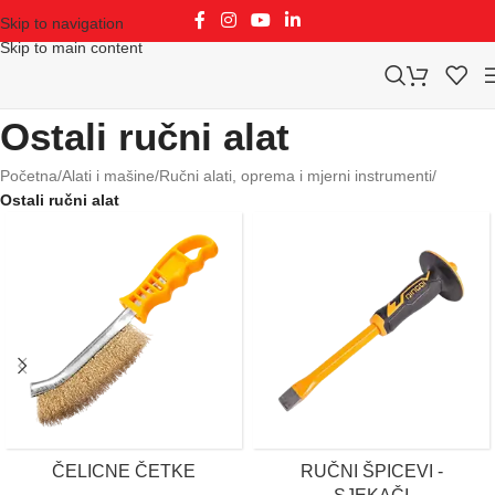
Skip to navigation
Skip to main content
Ostali ručni alat
Početna
/
Alati i mašine
/
Ručni alati, oprema i mjerni instrumenti
/
Ostali ručni alat
ČELICNE ČETKE
RUČNI ŠPICEVI -