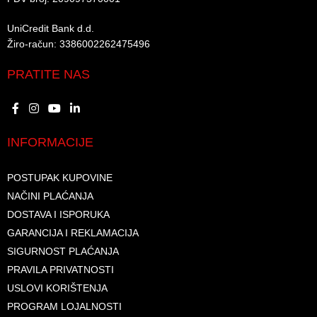
UniCredit Bank d.d.​
Žiro-račun: 3386002262475496​​
PRATITE NAS
INFORMACIJE
POSTUPAK KUPOVINE
NAČINI PLAĆANJA
DOSTAVA I ISPORUKA
GARANCIJA I REKLAMACIJA
SIGURNOST PLAĆANJA
PRAVILA PRIVATNOSTI
USLOVI KORIŠTENJA
PROGRAM LOJALNOSTI