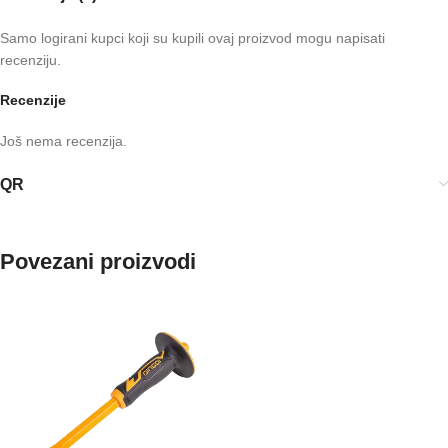
Samo logirani kupci koji su kupili ovaj proizvod mogu napisati
recenziju.
Recenzije
Još nema recenzija.
QR
Povezani proizvodi