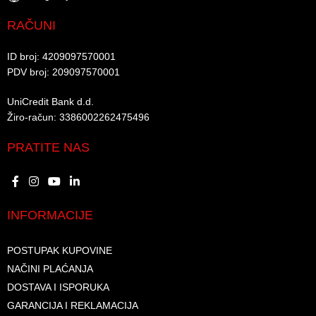
RAČUNI
ID broj: 4209097570001​
PDV broj: 209097570001 ​
UniCredit Bank d.d.​
Žiro-račun: 3386002262475496​​
PRATITE NAS
INFORMACIJE
POSTUPAK KUPOVINE
NAČINI PLAĆANJA
DOSTAVA I ISPORUKA
GARANCIJA I REKLAMACIJA