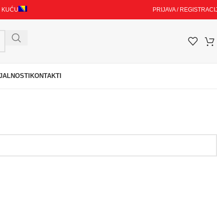
I KUĆU
PRIJAVA / REGISTRACI
JALNOSTI
KONTAKTI