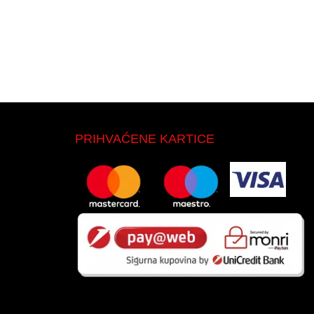
PRIHVAĆENE KARTICE