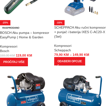
-25%
-33%
SCHEPPACH Aku ručni kompresor
RASPRODANO
+ punjač i baterija IXES C-AC20-X
BOSCH Aku pumpa – kompresor
(Set)
EasyPump | Home & Garden
Kompresori
Kompresori
Scheppach
Bosch
79,90
KM
–
149,90
KM
119,00
KM
159,00
KM
ODABERI OPCIJE
PROČITAJ VIŠE