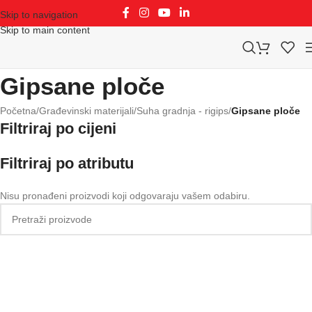
Skip to navigation
Skip to main content
Gipsane ploče
Početna
/
Građevinski materijali
/
Suha gradnja - rigips
/
Gipsane ploče
Filtriraj po cijeni
Filtriraj po atributu
Nisu pronađeni proizvodi koji odgovaraju vašem odabiru.