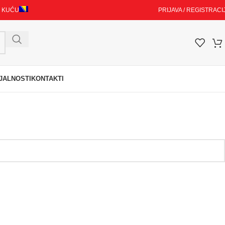
I KUĆU
PRIJAVA / REGISTRACI
JALNOSTI
KONTAKTI