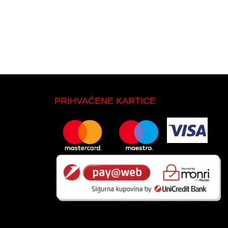
PRIHVAĆENE KARTICE