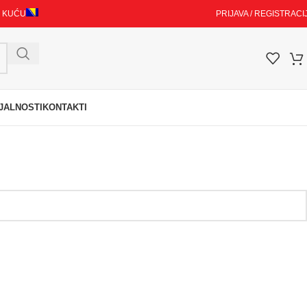
I KUĆU
PRIJAVA / REGISTRACI
JALNOSTI
KONTAKTI