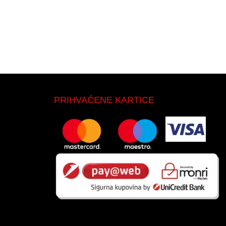
PRIHVAĆENE KARTICE