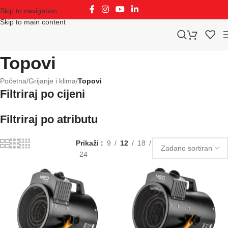
Skip to navigation
Skip to main content
Topovi
Početna
/
Grijanje i klima
/
Topovi
Filtriraj po cijeni
Filtriraj po atributu
Prikaži
9
12
18
24