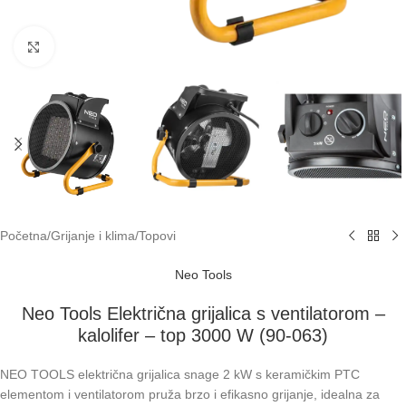
Klikni za uvećavanje
Početna
/
Grijanje i klima
/
Topovi
Neo Tools
Neo Tools Električna grijalica s ventilatorom –
kalolifer – top 3000 W (90-063)
NEO TOOLS električna grijalica snage 2 kW s keramičkim PTC
elementom i ventilatorom pruža brzo i efikasno grijanje, idealna za