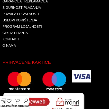
GARANCIJA I REKLAMACIJA
SIGURNOST PLAĆANJA
PRAVILA PRIVATNOSTI
USLOVI KORIŠTENJA
PROGRAM LOJALNOSTI
ČESTA PITANJA
KONTAKTI
O NAMA
PRIHVAĆENE KARTICE
Shop
Lista želja
Korpa
Moj račun