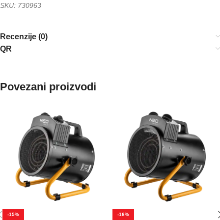
SKU: 730963
Recenzije (0)
QR
Povezani proizvodi
-15%
-16%