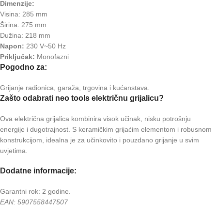
Dimenzije:
Visina: 285 mm
Širina: 275 mm
Dužina: 218 mm
Napon:
230 V~50 Hz
Priključak:
Monofazni
Pogodno za:
Grijanje radionica, garaža, trgovina i kućanstava.
Zašto odabrati neo tools električnu grijalicu?
Ova električna grijalica kombinira visok učinak, nisku potrošnju
energije i dugotrajnost. S keramičkim grijaćim elementom i robusnom
konstrukcijom, idealna je za učinkovito i pouzdano grijanje u svim
uvjetima.
Dodatne informacije:
Garantni rok: 2 godine.
EAN: 5907558447507