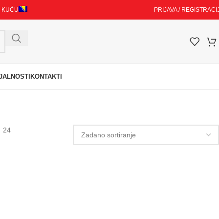
I KUĆU
PRIJAVA / REGISTRACI
JALNOSTI
KONTAKTI
24