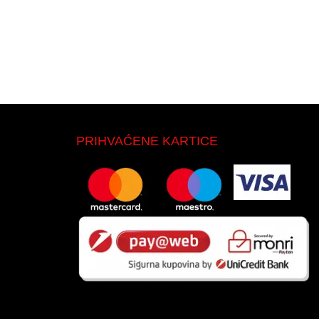
PRIHVAĆENE KARTICE