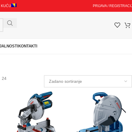
I KUĆU
PRIJAVA / REGISTRACI
JALNOSTI
KONTAKTI
24