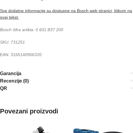
Sve dodatne informacije su dostupne na Bosch web stranici, klikom na
ovaj tekst.
Bosch šifra artikla: 0 601 B37 200
SKU: 731251
EAN: 3165140966320
Garancija
Recenzije (0)
QR
Povezani proizvodi