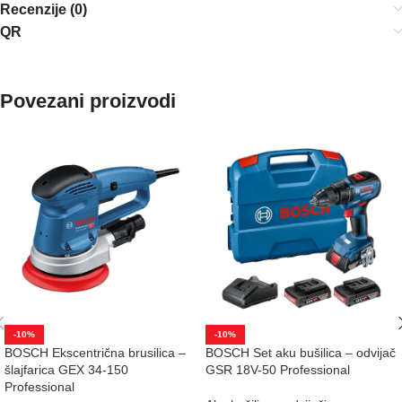
Recenzije (0)
QR
Povezani proizvodi
-10%
-10%
BOSCH Ekscentrična brusilica –
BOSCH Set aku bušilica – odvijač
šlajfarica GEX 34-150
GSR 18V-50 Professional
Professional