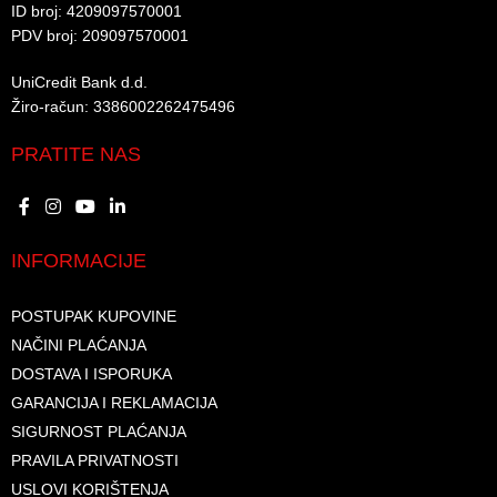
ID broj: 4209097570001​
PDV broj: 209097570001 ​
UniCredit Bank d.d.​
Žiro-račun: 3386002262475496​​
PRATITE NAS
INFORMACIJE
POSTUPAK KUPOVINE
NAČINI PLAĆANJA
DOSTAVA I ISPORUKA
GARANCIJA I REKLAMACIJA
SIGURNOST PLAĆANJA
PRAVILA PRIVATNOSTI
USLOVI KORIŠTENJA