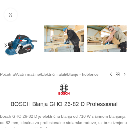
Klikni za uvećavanje
Početna
/
Alati i mašine
/
Električni alati
/
Blanje - hoblerice
BOSCH Blanja GHO 26-82 D Professional
Bosch GHO 26-82 D je električna blanja od 710 W s širinom blanjanja
od 82 mm, idealna za profesionalne stolarske radove, uz brzu izmjenu