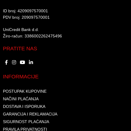
ID broj: 4209097570001​
PDV broj: 209097570001 ​
UniCredit Bank d.d.​
Žiro-račun: 3386002262475496​​
PRATITE NAS
INFORMACIJE
POSTUPAK KUPOVINE
NAČINI PLAĆANJA
DOSTAVA I ISPORUKA
GARANCIJA I REKLAMACIJA
SIGURNOST PLAĆANJA
PRAVILA PRIVATNOSTI