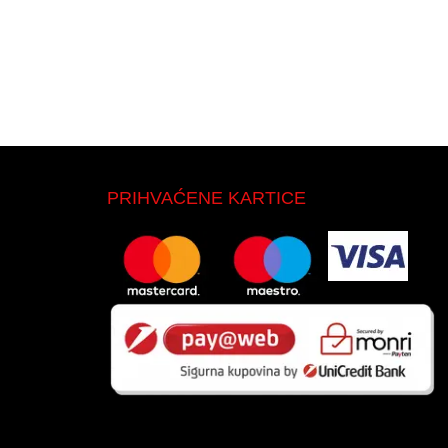
PRIHVAĆENE KARTICE