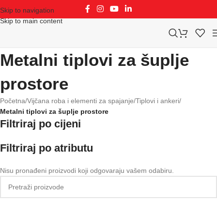
Skip to navigation
Skip to main content
Metalni tiplovi za šuplje
prostore
Početna
/
Vijčana roba i elementi za spajanje
/
Tiplovi i ankeri
/
Metalni tiplovi za šuplje prostore
Filtriraj po cijeni
Filtriraj po atributu
Nisu pronađeni proizvodi koji odgovaraju vašem odabiru.