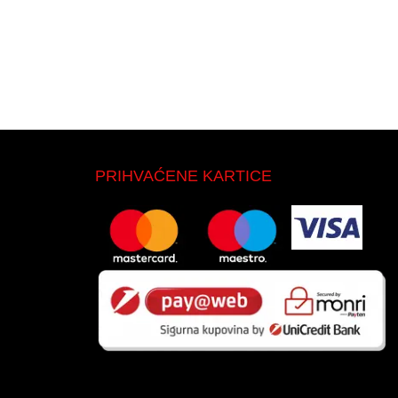
PRIHVAĆENE KARTICE