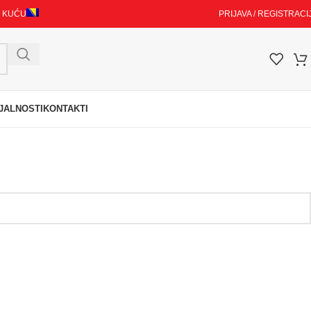
I KUĆU
PRIJAVA / REGISTRACI
JALNOSTI
KONTAKTI