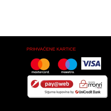
PRIHVAĆENE KARTICE