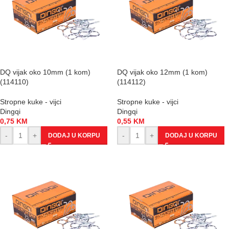
DQ vijak oko 10mm (1 kom)
DQ vijak oko 12mm (1 kom)
(114110)
(114112)
Stropne kuke - vijci
Stropne kuke - vijci
Dingqi
Dingqi
0,75
KM
0,55
KM
-
+
-
+
DODAJ U KORPU
DODAJ U KORPU