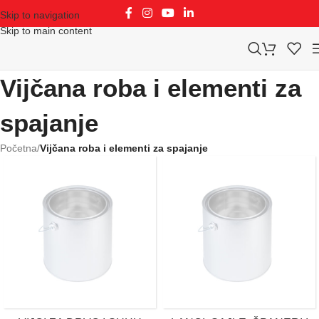
Skip to navigation
Skip to main content
Vijčana roba i elementi za
spajanje
Početna
/
Vijčana roba i elementi za spajanje