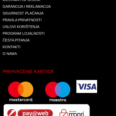
GARANCIJA I REKLAMACIJA
SIGURNOST PLAĆANJA
PRAVILA PRIVATNOSTI
USLOVI KORIŠTENJA
PROGRAM LOJALNOSTI
ČESTA PITANJA
KONTAKTI
O NAMA
PRIHVAĆENE KARTICE