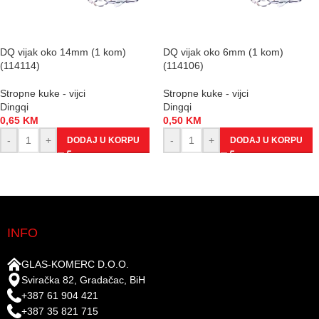
DQ vijak oko 14mm (1 kom)
DQ vijak oko 6mm (1 kom)
(114114)
(114106)
Stropne kuke - vijci
Stropne kuke - vijci
Dingqi
Dingqi
0,65
KM
0,50
KM
-
+
-
+
DODAJ U KORPU
DODAJ U KORPU
INFO
GLAS-KOMERC D.O.O.
Sviračka 82, Gradačac, BiH
+387 61 904 421
+387 35 821 715