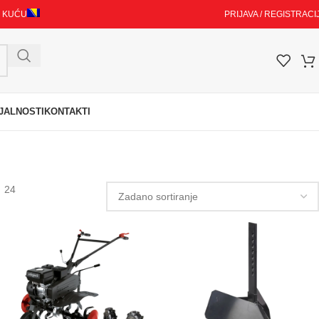
I KUĆU
PRIJAVA / REGISTRACI
JALNOSTI
KONTAKTI
24