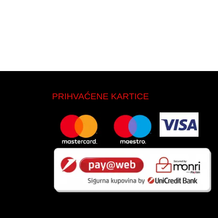
PRIHVAĆENE KARTICE