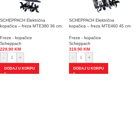
SCHEPPACH Električna
SCHEPPACH Električna
kopačica – freza MTE380 36 cm
kopačica – freza MTE460 45 cm
Freze - kopačice
Freze - kopačice
Scheppach
Scheppach
229,90
KM
319,90
KM
-
+
-
+
DODAJ U KORPU
DODAJ U KORPU