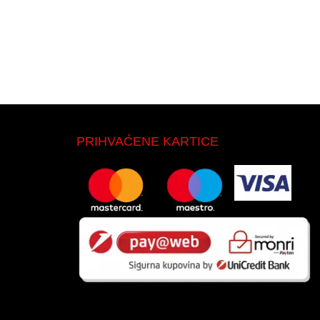
PRIHVAĆENE KARTICE