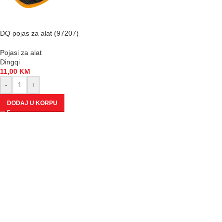
DQ pojas za alat (97207)
Pojasi za alat
Dingqi
11,00
KM
-
+
DODAJ U KORPU