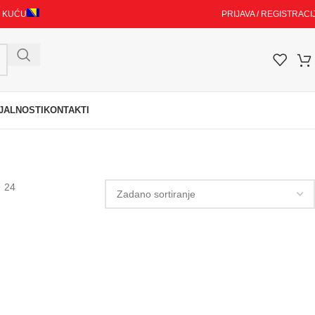
I KUĆU
PRIJAVA / REGISTRACI
JALNOSTI
KONTAKTI
24