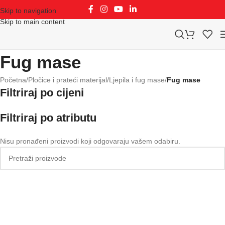
Skip to navigation
Skip to main content
Fug mase
Početna
/
Pločice i prateći materijal
/
Ljepila i fug mase
/
Fug mase
Filtriraj po cijeni
Filtriraj po atributu
Nisu pronađeni proizvodi koji odgovaraju vašem odabiru.