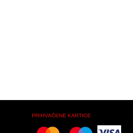
PRIHVAĆENE KARTICE