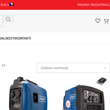
I KUĆU
PRIJAVA / REGISTRACI
JALNOSTI
KONTAKTI
24