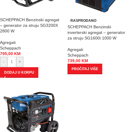
SCHEPPACH Benzinski agregat
RASPRODANO
– generator za struju SG3200X
SCHEPPACH Benzinski
2800 W
inverterski agregat – generator
za struju SG1600i 1000 W
Agregati
Scheppach
Agregati
795,00
KM
Scheppach
739,00
KM
-
+
PROČITAJ VIŠE
DODAJ U KORPU