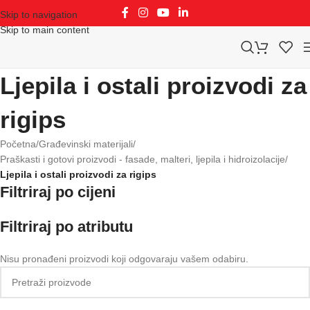
Skip to navigation
Skip to main content
Ljepila i ostali proizvodi za
rigips
Početna
/
Građevinski materijali
/
Praškasti i gotovi proizvodi - fasade, malteri, ljepila i hidroizolacije
/
Ljepila i ostali proizvodi za rigips
Filtriraj po cijeni
Filtriraj po atributu
Nisu pronađeni proizvodi koji odgovaraju vašem odabiru.