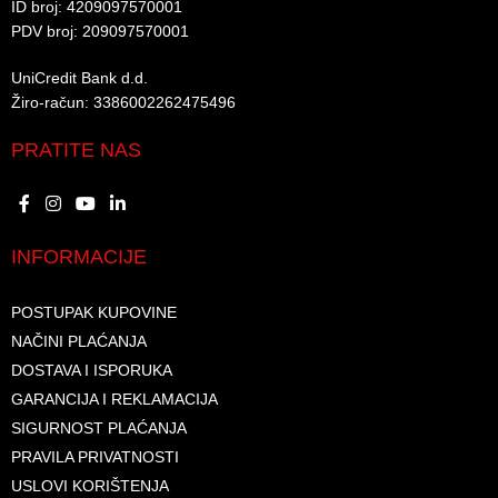
ID broj: 4209097570001​
PDV broj: 209097570001 ​
UniCredit Bank d.d.​
Žiro-račun: 3386002262475496​​
PRATITE NAS
INFORMACIJE
POSTUPAK KUPOVINE
NAČINI PLAĆANJA
DOSTAVA I ISPORUKA
GARANCIJA I REKLAMACIJA
SIGURNOST PLAĆANJA
PRAVILA PRIVATNOSTI
USLOVI KORIŠTENJA