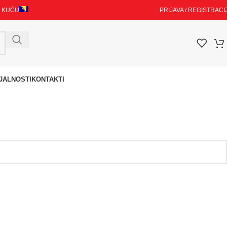
I KUĆU
PRIJAVA / REGISTRACI
JALNOSTI
KONTAKTI