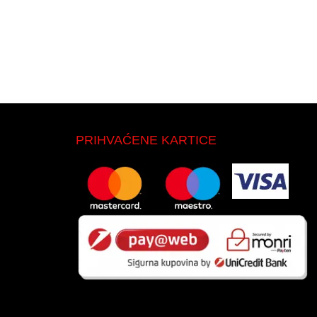
PRIHVAĆENE KARTICE