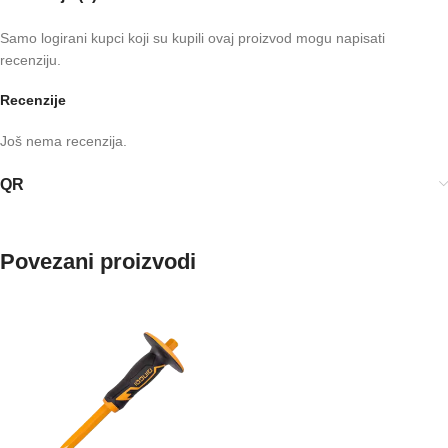
Samo logirani kupci koji su kupili ovaj proizvod mogu napisati
recenziju.
Recenzije
Još nema recenzija.
QR
Povezani proizvodi