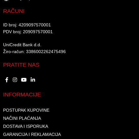
RAČUNI
ID broj: 4209097570001​
PDV broj: 209097570001 ​
UniCredit Bank d.d.​
Žiro-račun: 3386002262475496​​
PRATITE NAS
INFORMACIJE
POSTUPAK KUPOVINE
NAČINI PLAĆANJA
DOSTAVA I ISPORUKA
GARANCIJA I REKLAMACIJA