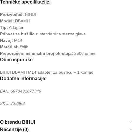
Tehničke specifikacije:
Proizvođač:
BIHUI
Model:
DBAMH
Tip:
Adapter
Prihvat za bušilicu:
standardna stezna glava
Navoj:
M14
Materijal:
čelik
Preporučeni minimalni broj okretaja:
2500 o/min
Obim isporuke:
BIHUI DBAMH M14 adapter za bušilicu – 1 komad
Dodatne informacije:
EAN: 6970431877349
SKU: 733963
O brendu BIHUI
Recenzije (0)