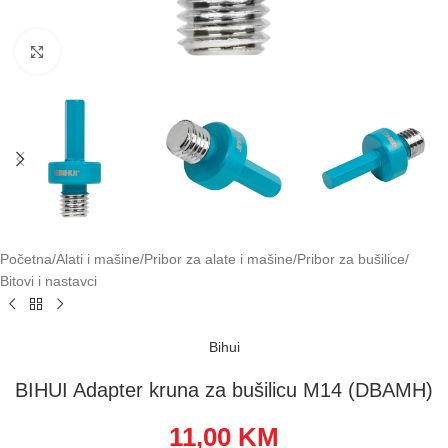
Klikni za uvećavanje
Početna
/
Alati i mašine
/
Pribor za alate i mašine
/
Pribor za bušilice
/
Bitovi i nastavci
Bihui
BIHUI Adapter kruna za bušilicu M14 (DBAMH)
11,00
KM