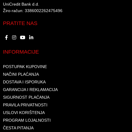
UniCredit Bank d.d.​
Žiro-račun: 3386002262475496​​
PRATITE NAS
INFORMACIJE
POSTUPAK KUPOVINE
NAČINI PLAĆANJA
DOSTAVA I ISPORUKA
GARANCIJA I REKLAMACIJA
SIGURNOST PLAĆANJA
PRAVILA PRIVATNOSTI
USLOVI KORIŠTENJA
PROGRAM LOJALNOSTI
ČESTA PITANJA