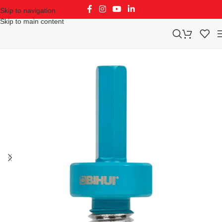
Skip to navigation
Skip to main content