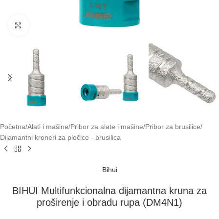
Klikni za uvećavanje
Početna
/
Alati i mašine
/
Pribor za alate i mašine
/
Pribor za brusilice
/
Dijamantni kroneri za pločice - brusilica
Bihui
BIHUI Multifunkcionalna dijamantna kruna za
proširenje i obradu rupa (DM4N1)