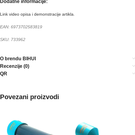
Dodatne informacije:
Link video opisa i demonstracije artikla.
EAN: 6973702583819
SKU: 733962
O brendu BIHUI
Recenzije (0)
QR
Povezani proizvodi