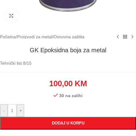
Klikni za uvećavanje
Početna
/
Proizvodi za metal
/
Osnovna zaštita
GK Epoksidna boja za metal
Tehnički list 8/15
100,00
KM
30 na zalihi
-
+
DODAJ U KORPU