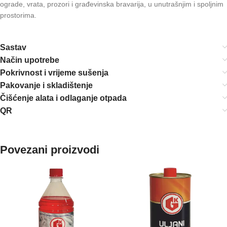
ograde, vrata, prozori i građevinska bravarija, u unutrašnjim i spoljnim
prostorima.
Sastav
Način upotrebe
Pokrivnost i vrijeme sušenja
Pakovanje i skladištenje
Čišćenje alata i odlaganje otpada
QR
Povezani proizvodi