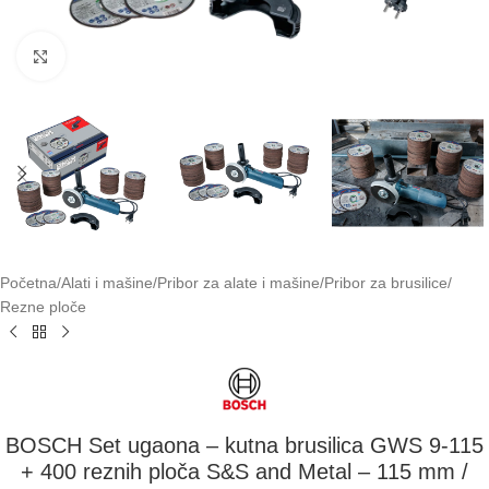
Klikni za uvećavanje
Početna
/
Alati i mašine
/
Pribor za alate i mašine
/
Pribor za brusilice
/
Rezne ploče
BOSCH Set ugaona – kutna brusilica GWS 9-115
+ 400 reznih ploča S&S and Metal – 115 mm /