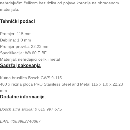
nehrđajućim čelikom bez rizika od pojave korozije na obrađenom
materijalu.
Tehnički podaci
Promjer: 115 mm
Debljina: 1.0 mm
Promjer provrta: 22.23 mm
Specifikacija: WA 60 T BF
Materijal: nehrđajući čelik i metal
Sadržaj pakovanja
Kutna brusilica Bosch GWS 9-115
400 x rezna ploča PRO Stainless Steel and Metal 115 x 1.0 x 22.23
mm
Dodatne informacije:
Bosch šifra artikla: 0 615 997 67S
EAN: 4059952740867