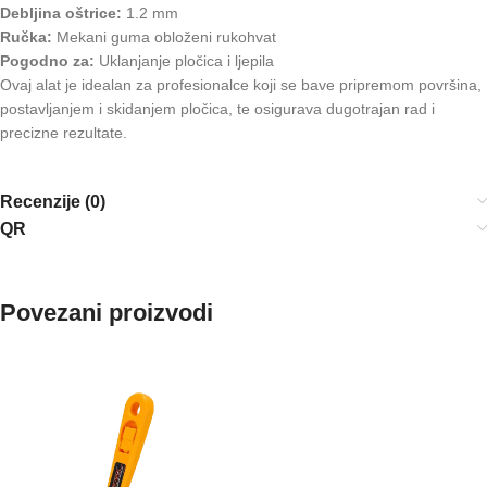
Debljina oštrice:
1.2 mm
Ručka:
Mekani guma obloženi rukohvat
Pogodno za:
Uklanjanje pločica i ljepila
Ovaj alat je idealan za profesionalce koji se bave pripremom površina,
postavljanjem i skidanjem pločica, te osigurava dugotrajan rad i
precizne rezultate.
Recenzije (0)
QR
Povezani proizvodi