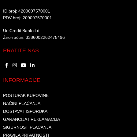
ID broj: 4209097570001​
PDV broj: 209097570001 ​
UniCredit Bank d.d.​
Žiro-račun: 3386002262475496​​
PRATITE NAS
INFORMACIJE
POSTUPAK KUPOVINE
NAČINI PLAĆANJA
DOSTAVA I ISPORUKA
GARANCIJA I REKLAMACIJA
SIGURNOST PLAĆANJA
PRAVILA PRIVATNOSTI