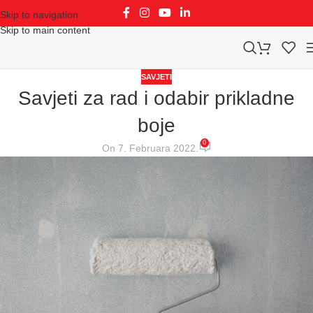
Skip to navigation
Skip to main content
SAVJETI
Savjeti za rad i odabir prikladne
boje
0
On 7. Februara 2022.