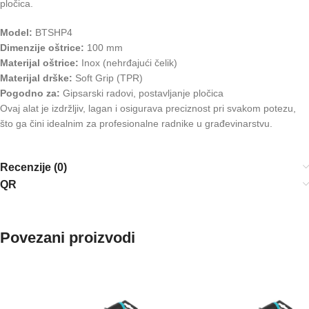
pločica.
Model:
BTSHP4
Dimenzije oštrice:
100 mm
Materijal oštrice:
Inox (nehrđajući čelik)
Materijal drške:
Soft Grip (TPR)
Pogodno za:
Gipsarski radovi, postavljanje pločica
Ovaj alat je izdržljiv, lagan i osigurava preciznost pri svakom potezu,
što ga čini idealnim za profesionalne radnike u građevinarstvu.
Recenzije (0)
QR
Povezani proizvodi