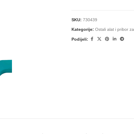
SKU:
730439
Kategorije:
Ostali alat i pribor 
Podijeli: