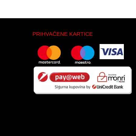
PRIHVAĆENE KARTICE