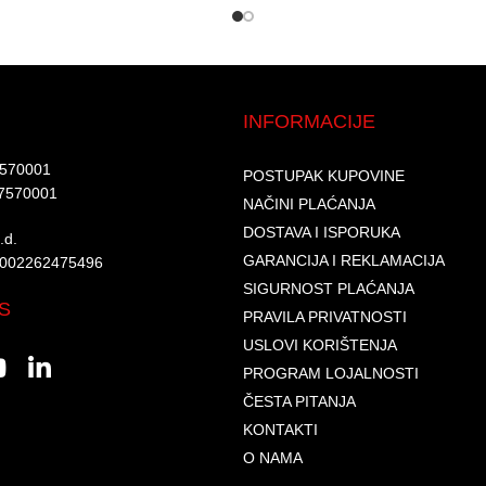
INFORMACIJE
7570001​
POSTUPAK KUPOVINE
7570001 ​
NAČINI PLAĆANJA
DOSTAVA I ISPORUKA
d.​
GARANCIJA I REKLAMACIJA
6002262475496​​
SIGURNOST PLAĆANJA
S
PRAVILA PRIVATNOSTI
USLOVI KORIŠTENJA
PROGRAM LOJALNOSTI
ČESTA PITANJA
KONTAKTI
O NAMA