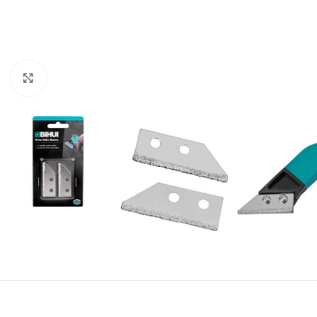
Klikni za uvećavanje