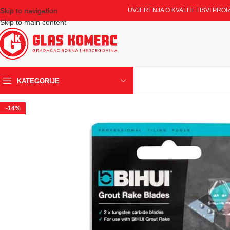
Skip to navigation
UVJERENJA O KVALITETI
SVI PROI
Skip to main content
KATEGORIJE
-14%