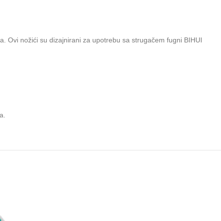
a. Ovi nožići su dizajnirani za upotrebu sa strugačem fugni BIHUI
a.