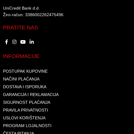
UniCredit Bank d.d.​
Žiro-račun: 3386002262475496​​
PRATITE NAS
INFORMACIJE
POSTUPAK KUPOVINE
NAČINI PLAĆANJA
DOSTAVA I ISPORUKA
GARANCIJA I REKLAMACIJA
SIGURNOST PLAĆANJA
PRAVILA PRIVATNOSTI
USLOVI KORIŠTENJA
PROGRAM LOJALNOSTI
ČESTA PITANJA