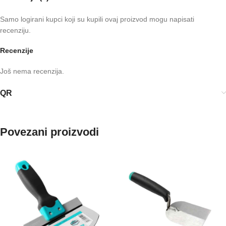
Samo logirani kupci koji su kupili ovaj proizvod mogu napisati
recenziju.
Recenzije
Još nema recenzija.
QR
Povezani proizvodi