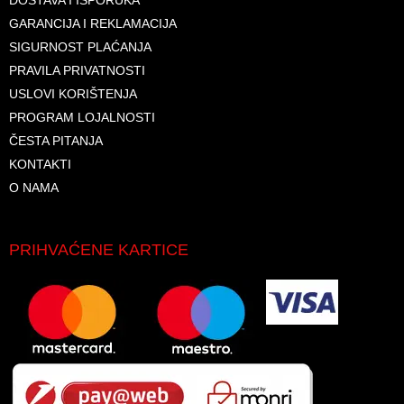
DOSTAVA I ISPORUKA
GARANCIJA I REKLAMACIJA
SIGURNOST PLAĆANJA
PRAVILA PRIVATNOSTI
USLOVI KORIŠTENJA
PROGRAM LOJALNOSTI
ČESTA PITANJA
KONTAKTI
O NAMA
PRIHVAĆENE KARTICE