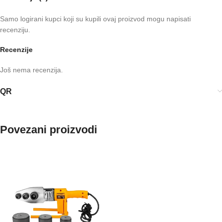
Samo logirani kupci koji su kupili ovaj proizvod mogu napisati
recenziju.
Recenzije
Još nema recenzija.
QR
Povezani proizvodi