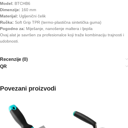
Model:
BTCHB6
Dimenzije:
160 mm
Materijal:
Ugljenični čelik
Ručka:
Soft Grip TPR (termo-plastična sintetička guma)
Pogodno za:
Miješanje, nanošenje maltera i ljepila
Ovaj alat je savršen za profesionalce koji traže kombinaciju trajnosti i
udobnosti.
Recenzije (0)
QR
Povezani proizvodi