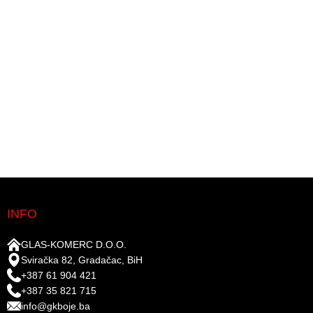
INFO
GLAS-KOMERC D.O.O.
Sviračka 82, Gradačac, BiH
+387 61 904 421
+387 35 821 715
info@gkboje.ba