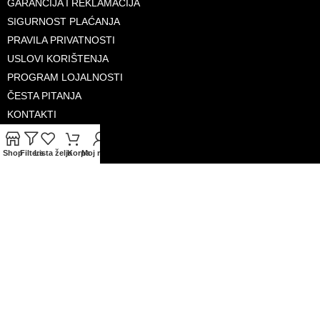
GARANCIJA I REKLAMACIJA
SIGURNOST PLAĆANJA
PRAVILA PRIVATNOSTI
USLOVI KORIŠTENJA
PROGRAM LOJALNOSTI
ČESTA PITANJA
KONTAKTI
O NAMA
Shop
Filters
Lista želja
Korpa
Moj račun
PRIHVAĆENE KARTICE