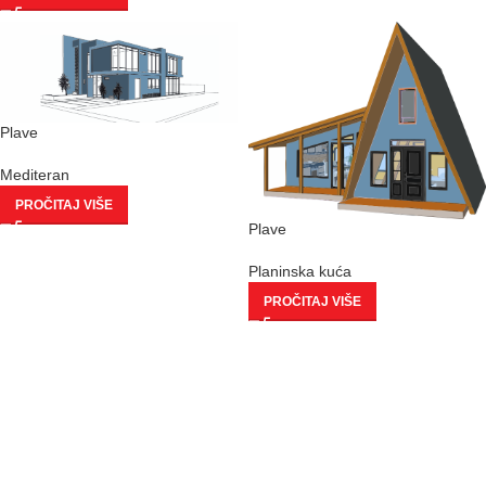
Plave
Mediteran
PROČITAJ VIŠE
Plave
Planinska kuća
PROČITAJ VIŠE