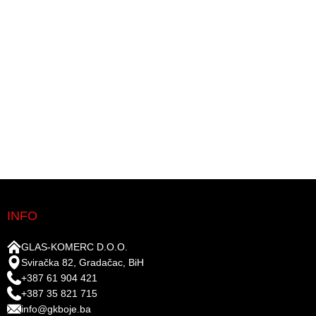
INFO
GLAS-KOMERC D.O.O.
Sviračka 82, Gradačac, BiH
+387 61 904 421
+387 35 821 715
info@gkboje.ba