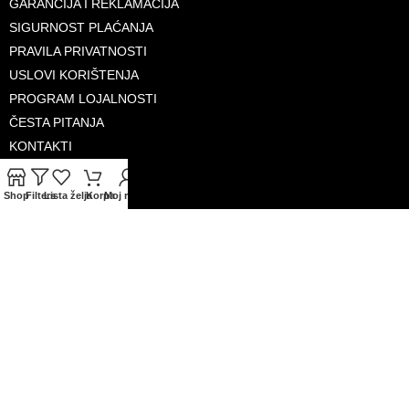
GARANCIJA I REKLAMACIJA
SIGURNOST PLAĆANJA
PRAVILA PRIVATNOSTI
USLOVI KORIŠTENJA
PROGRAM LOJALNOSTI
ČESTA PITANJA
KONTAKTI
O NAMA
Shop
Filters
Lista želja
Korpa
Moj račun
PRIHVAĆENE KARTICE