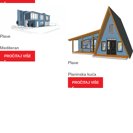
Plave
Mediteran
PROČITAJ VIŠE
Plave
Planinska kuća
PROČITAJ VIŠE