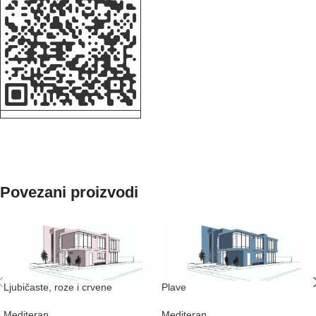
Povezani proizvodi
Ljubičaste, roze i crvene
Plave
Mediteran
Mediteran