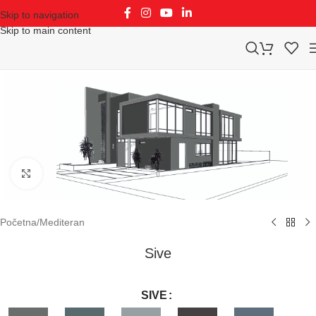
Skip to navigation
Skip to main content
Klikni za uvećavanje
Početna
/
Mediteran
Sive
SIVE