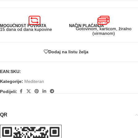
MOGUĆNOST POVRATA
NAČIN PLAĆANJA
Gotovinom, karticom, žiralno
15 dana od dana kupovine
(virmanom)
Dodaj na listu želja
EAN:
SKU:
Kategorije:
Mediteran
Podijeli:
QR