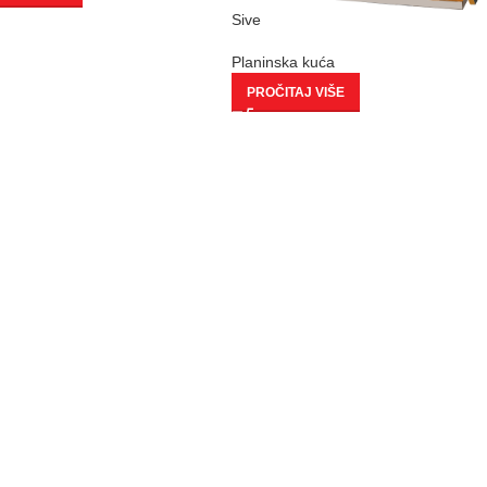
Sive
Planinska kuća
PROČITAJ VIŠE