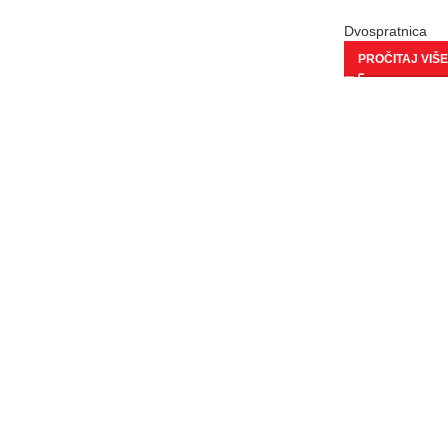
Dvospratnica
PROČITAJ VIŠE