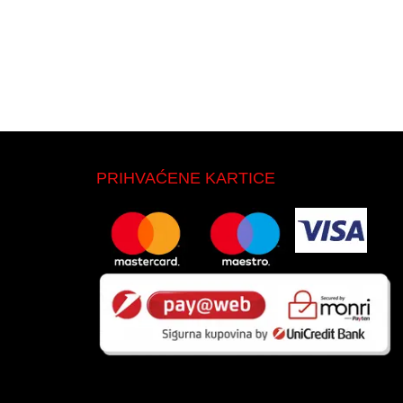
PRIHVAĆENE KARTICE