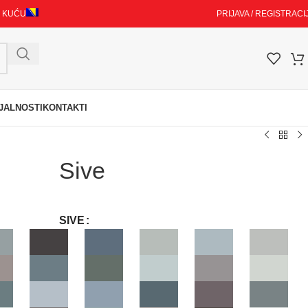
I KUĆU
PRIJAVA / REGISTRACI
JALNOSTI
KONTAKTI
Sive
SIVE