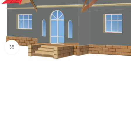
Klikni za uvećavanje