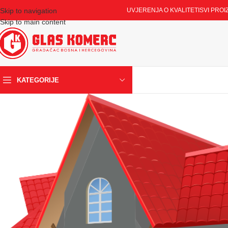
Skip to navigation
UVJERENJA O KVALITETI
SVI PROI
Skip to main content
KATEGORIJE