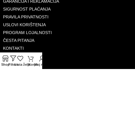
GARANCIJA I REKLAMACIJA
SIGURNOST PLAĆANJA
PRAVILA PRIVATNOSTI
USLOVI KORIŠTENJA
PROGRAM LOJALNOSTI
ČESTA PITANJA
KONTAKTI
O NAMA
Shop
Filters
Lista želja
Korpa
Moj račun
PRIHVAĆENE KARTICE