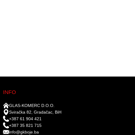
INFO
GLAS-KOMERC D.O.O.
Sviračka 82, Gradačac, BiH
+387 61 904 421
+387 35 821 715
info@gkboje.ba