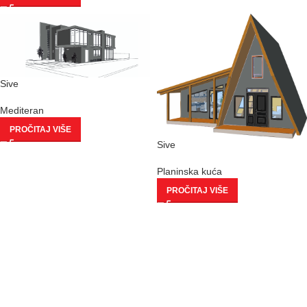
Sive
Mediteran
PROČITAJ VIŠE
Sive
Planinska kuća
PROČITAJ VIŠE